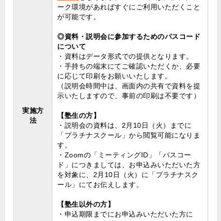
ーク環境があればすぐにご利用いただくこと
が可能です。
◎資料・説明会に参加するためのパスコード
について
・資料はデータ形式での提供となります。
・手持ちの端末にてご確認いただくか、必要
に応じて印刷をお願いいたします。
（説明会時間中は、画面内の共有で資料を提
示いたしますので、事前の印刷は不要です）
実施方
【塾生の方】
法
・説明会の資料は、2月10日（火）までに
「プラチナスクール」から閲覧可能になりま
す。
・Zoomの「ミーティングID」「パスコー
ド」につきましては、お申込みいただいた方
を対象に、2月10日（火）に「プラチナスク
ール」にてお伝えします。
【塾生以外の方】
・申込期限までにお申込みいただいた方に