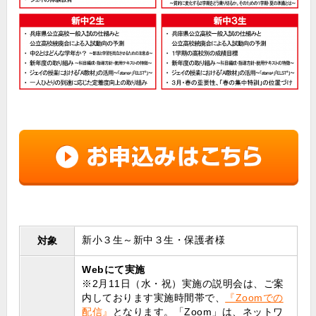
新小３生～新中３生・保護者様
対象
Webにて実施
※2月11日（水・祝）実施の説明会は、ご案
内しております実施時間帯で、
『Zoomでの
配信』
となります。「Zoom」は、ネットワ