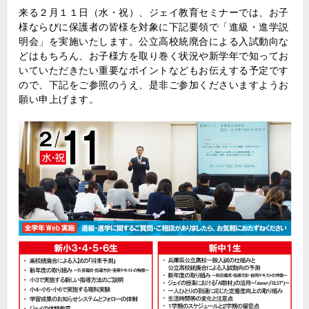
来る２月１１日（水・祝）、ジェイ教育セミナーでは、お子
様ならびに保護者の皆様を対象に下記要領で「進級・進学説
明会」を実施いたします。公立高校統廃合による入試動向な
どはもちろん、お子様方を取り巻く状況や新学年で知ってお
いていただきたい重要なポイントなどもお伝えする予定です
ので、下記をご参照のうえ、是非ご参加くださいますようお
願い申上げます。