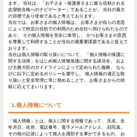
ます。 当社は、「お子さま・保護者さまに最も信頼される
志望校合格へのナビゲーター」であることが、 当社の最大
の目標であり使命であると考えております。
当社では、お客さまの個人情報は、 お客さまが自らの意思
によって特定の目的での利用のため当社へ預けられたもので
あり、 その個人情報を安全に保管し、 かつお客さまの意思
を尊重して利用することが当社の最重要課題であると捉えて
おります。
当社は個人情報の取り扱いについて、 「個人情報の保護に
関する法律」をはじめ個人情報保護に関する諸法令、 およ
び主務大臣のガイドラインによって定められた義務、 なら
びに以下に定めるポリシーを遵守し、 個人情報の適正な取
り扱いと安全管理に常に努めることで、 お客さまからの信
頼に応えてまいります。
1.個人情報について
「個人情報」とは、個人に関する情報であって、 氏名、生
年月日、住所、電話番号、電子メールアドレス、 顔写真、
その他の記述によって個人を識別する事ができるもの、 お