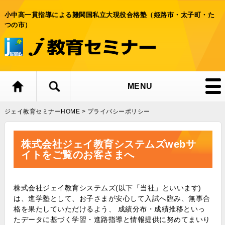
小中高一貫指導による難関国私立大現役合格塾（姫路市・太子町・た
つの市）
MENU
ジェイ教育セミナーHOME
>
プライバシーポリシー
株式会社ジェイ教育システムズwebサ
イトをご覧のお客さまへ
株式会社ジェイ教育システムズ(以下「当社」といいます)
は、進学塾として、お子さまが安心して入試へ臨み、無事合
格を果たしていただけるよう、 成績分布・成績推移といっ
たデータに基づく学習・進路指導と情報提供に努めてまいり