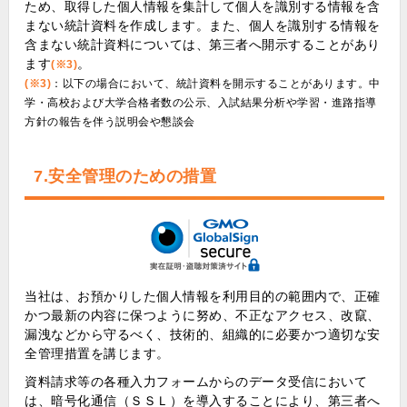
ため、取得した個人情報を集計して個人を識別する情報を含
まない統計資料を作成します。また、個人を識別する情報を
含まない統計資料については、第三者へ開示することがあり
ます
。
(※3)
(※3)
：以下の場合において、統計資料を開示することがあります。中
学・高校および大学合格者数の公示、入試結果分析や学習・進路指導
方針の報告を伴う説明会や懇談会
7.安全管理のための措置
当社は、お預かりした個人情報を利用目的の範囲内で、正確
かつ最新の内容に保つように努め、不正なアクセス、改竄、
漏洩などから守るべく、技術的、組織的に必要かつ適切な安
全管理措置を講じます。
資料請求等の各種入力フォームからのデータ受信において
は、暗号化通信（ＳＳＬ）を導入することにより、第三者へ