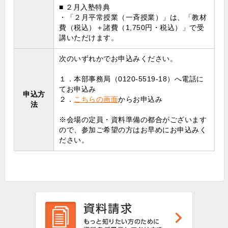
■ ２月入塾特典
・「２月平常授業（一斉授業）」は、「教材
費（税込）＋諸費（1,750円・税込）」で受
講いただけます。
次のいずれかでお申込みください。
１．本部事務局（0120-5519-18）へ電話に
てお申込み
申込方
２．
こちらの画面
からお申込み
法
※会場の定員・資料準備の都合がございます
ので、参加ご希望の方はお早めにお申込みく
ださい。