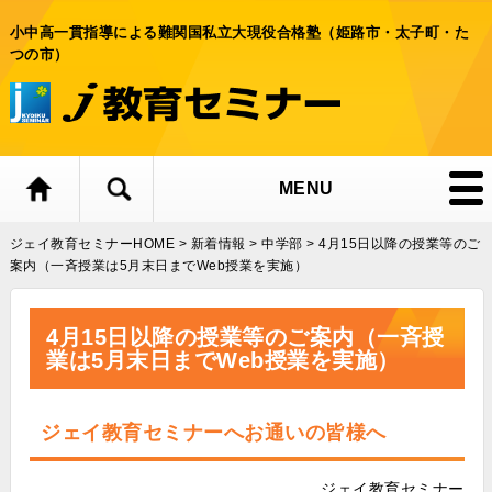
小中高一貫指導による難関国私立大現役合格塾（姫路市・太子町・た
つの市）
MENU
ジェイ教育セミナーHOME
>
新着情報
>
中学部
>
4月15日以降の授業等のご
案内（一斉授業は5月末日までWeb授業を実施）
4月15日以降の授業等のご案内（一斉授
業は5月末日までWeb授業を実施）
ジェイ教育セミナーへお通いの皆様へ
ジェイ教育セミナー