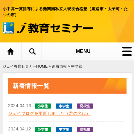
小中高一貫指導による難関国私立大現役合格塾（姫路市・太子町・た
つの市）
MENU
ジェイ教育セミナーHOME
>
新着情報
>
中学部
新着情報一覧
2024.04.13
ジェイブログを更新しました（君の名は）
2024.04.12