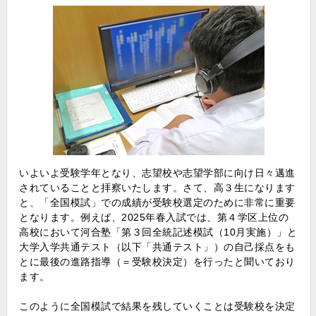
いよいよ受験学年となり、志望校や志望学部に向け日々邁進
されていることと拝察いたします。さて、高３生になります
と、「全国模試」での成績が受験校選定のために非常に重要
となります。例えば、2025年春入試では、第４学区上位の
高校において河合塾「第３回全統記述模試（10月実施）」と
大学入学共通テスト（以下「共通テスト」）の自己採点をも
とに最後の進路指導（＝受験校決定）を行ったと聞いており
ます。
このように全国模試で結果を残していくことは受験校を決定