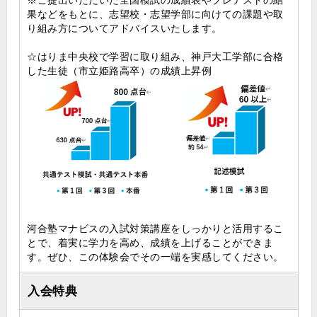
※ご提出いただいた全国模試の成績表やプレテストの結
果などをもとに、志望校・志望学部に向けての課題や取
り組み方についてアドバイスいたします。
☆はりま中央校で学習に取り組み、神戸大工学部に合格
した生徒（市立姫路高卒）の成績上昇例
河合塾マナビスの入試対策講座をしっかりと活用するこ
とで、着実に学力を高め、成績を上げることができま
す。ぜひ、この体験会でその一端を実感してください。
入会特典