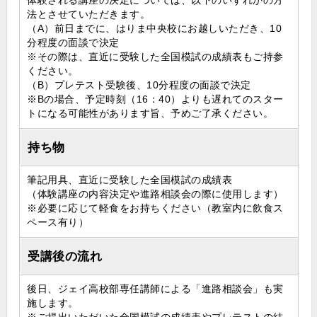
体験される講座の決定については、以下のいずれかの方
法とさせていただきます。
（A）前日までに、はりま中央校にお越しいただき、10
分程度の面談で決定
※その際は、直近に受験した全国模試の成績表もご持参
ください。
（B）プレテスト受験後、10分程度の面談で決定
※Bの場合、予定時刻（16：40）よりも遅れてのスター
トになる可能性があります旨、予めご了承ください。
持ち物
筆記用具、直近に受験した全国模試の成績表
（体験講座の内容決定や進路相談会の際に使用します）
※必要に応じて軽食をお持ちください（教室内に飲食ス
ペース有り）
受講後の流れ
後日、ジェイ高校部専任講師による「進路相談会」も実
施します。