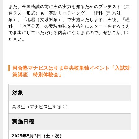
また、全国模試の前に今の実力を知るためのプレテスト（共
通テスト形式）も「英語リーディング」「理科（理系対
象）」「地歴（文系対象）」で実施いたします。今後、「理
科」「地歴公民」の受験勉強を本格的にスタートさせるうえ
で参考にしていただける内容になりますので、ぜひご活用く
ださい。
河合塾マナビスはりま中央校単独イベント「入試対
策講座 特別体験会」
対象
高３生（マナビス生を除く）
実施日程
2025年5月3日（土・祝）