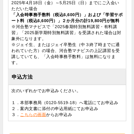
2025年4月18日（金）～5月25日（日）までにご入会い
ただいた場合
「入会時事務手数料（税込6,600円）」および「学習サポ
ート料（税込6,600円）」２か月分の計19,800円が無料
※河合塾マナビスで「2025春期特別無料講習・有料講
習」「2025新学期特別無料講習」を受講された場合は対
象外になります。
※ジェイ生、またはジェイ卒塾生（中３終了時までに通
われていた方）の場合、河合塾マナビスの上記講習を受
講していても、「入会時事務手数料」は無料になりま
す。
申込方法
次のいずれかでお申込みください。
１．本部事務局（0120-5519-18）へ電話にてお申込み
２．案内文書に添付の申込用紙にてお申込み
３．
こちらの画面
からお申込み