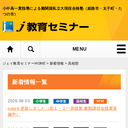
小中高一貫指導による難関国私立大現役合格塾（姫路市・太子町・た
つの市）
MENU
ジェイ教育セミナーHOME
>
新着情報
>
高校部
新着情報一覧
2026.08.03
noteを更新しました（高１・２一斉授業 夏期講習会授業実
施中）