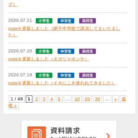
グ）
2026.07.21
noteを更新しました（網干中学校で講演してまいりまし
た）
2026.07.20
noteを更新しました（ネガリャポンヤ）
2026.07.18
noteを更新しました（イネにこき使われてきました）
1 / 48
1
2
3
4
5
...
10
20
30
...
»
最
後 »