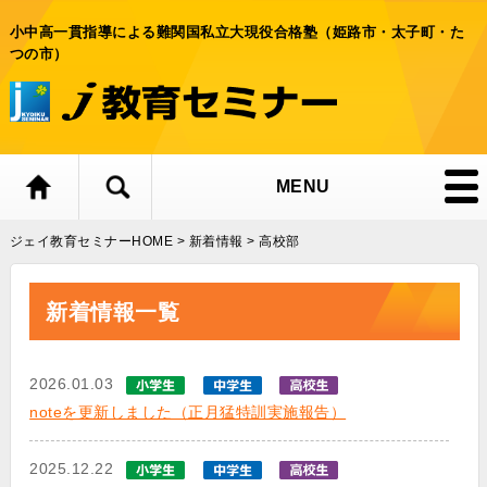
小中高一貫指導による難関国私立大現役合格塾（姫路市・太子町・た
つの市）
MENU
ジェイ教育セミナーHOME
>
新着情報
>
高校部
新着情報一覧
2026.01.03
noteを更新しました（正月猛特訓実施報告）
2025.12.22